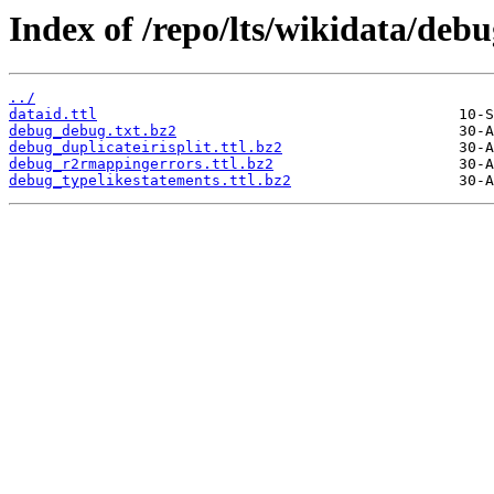
Index of /repo/lts/wikidata/debu
../
dataid.ttl
debug_debug.txt.bz2
debug_duplicateirisplit.ttl.bz2
debug_r2rmappingerrors.ttl.bz2
debug_typelikestatements.ttl.bz2