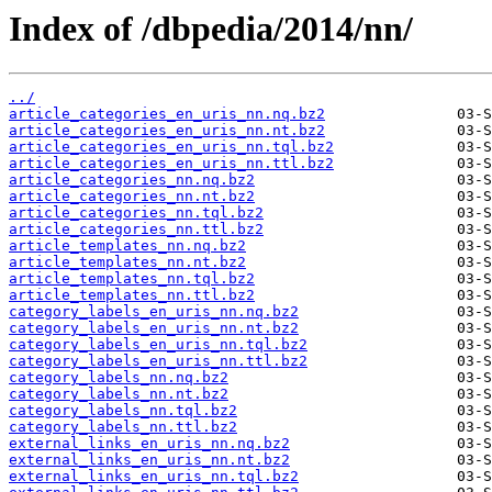
Index of /dbpedia/2014/nn/
../
article_categories_en_uris_nn.nq.bz2
article_categories_en_uris_nn.nt.bz2
article_categories_en_uris_nn.tql.bz2
article_categories_en_uris_nn.ttl.bz2
article_categories_nn.nq.bz2
article_categories_nn.nt.bz2
article_categories_nn.tql.bz2
article_categories_nn.ttl.bz2
article_templates_nn.nq.bz2
article_templates_nn.nt.bz2
article_templates_nn.tql.bz2
article_templates_nn.ttl.bz2
category_labels_en_uris_nn.nq.bz2
category_labels_en_uris_nn.nt.bz2
category_labels_en_uris_nn.tql.bz2
category_labels_en_uris_nn.ttl.bz2
category_labels_nn.nq.bz2
category_labels_nn.nt.bz2
category_labels_nn.tql.bz2
category_labels_nn.ttl.bz2
external_links_en_uris_nn.nq.bz2
external_links_en_uris_nn.nt.bz2
external_links_en_uris_nn.tql.bz2