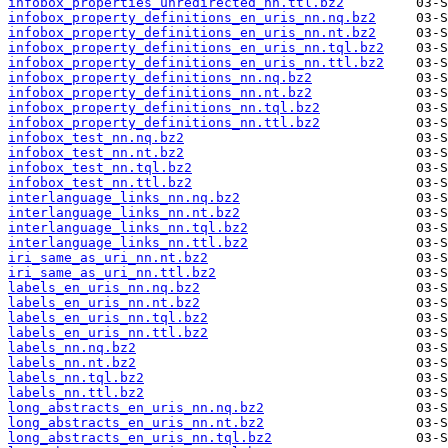
infobox_properties_unredirected_nn.ttl.bz2
infobox_property_definitions_en_uris_nn.nq.bz2
infobox_property_definitions_en_uris_nn.nt.bz2
infobox_property_definitions_en_uris_nn.tql.bz2
infobox_property_definitions_en_uris_nn.ttl.bz2
infobox_property_definitions_nn.nq.bz2
infobox_property_definitions_nn.nt.bz2
infobox_property_definitions_nn.tql.bz2
infobox_property_definitions_nn.ttl.bz2
infobox_test_nn.nq.bz2
infobox_test_nn.nt.bz2
infobox_test_nn.tql.bz2
infobox_test_nn.ttl.bz2
interlanguage_links_nn.nq.bz2
interlanguage_links_nn.nt.bz2
interlanguage_links_nn.tql.bz2
interlanguage_links_nn.ttl.bz2
iri_same_as_uri_nn.nt.bz2
iri_same_as_uri_nn.ttl.bz2
labels_en_uris_nn.nq.bz2
labels_en_uris_nn.nt.bz2
labels_en_uris_nn.tql.bz2
labels_en_uris_nn.ttl.bz2
labels_nn.nq.bz2
labels_nn.nt.bz2
labels_nn.tql.bz2
labels_nn.ttl.bz2
long_abstracts_en_uris_nn.nq.bz2
long_abstracts_en_uris_nn.nt.bz2
long_abstracts_en_uris_nn.tql.bz2